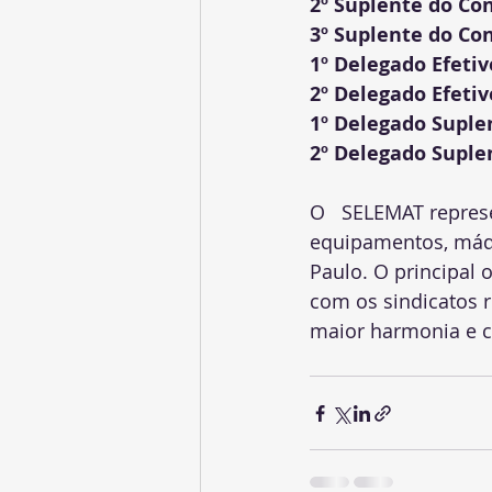
2º Suplente do Con
3º Suplente do Con
1º Delegado Efetiv
2º Delegado Efetiv
1º Delegado Suple
2º Delegado Suple
O   SELEMAT represe
equipamentos, máqu
Paulo. O principal o
com os sindicatos r
maior harmonia e co