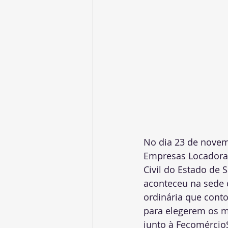
No dia 23 de novembr
Empresas Locadora
Civil do Estado de 
aconteceu na sede d
ordinária que conto
para elegerem os m
junto à FecomércioS