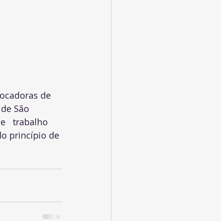
ocadoras de   
de São   
e   trabalho 
o princípio de 