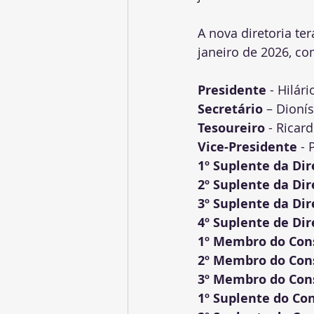
A nova diretoria te
janeiro de 2026, co
Presidente
 - Hilár
Secretário
 – Dioní
Tesoureiro
 - Ricar
Vice-Presidente
 -
1º Suplente da Dir
2º Suplente da Dir
3º Suplente da Dir
4º Suplente de Dir
1º Membro do Cons
2º Membro do Cons
3º Membro do Cons
1º Suplente do Con