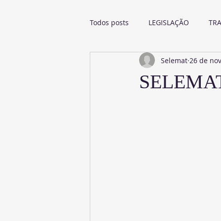
Todos posts
LEGISLAÇÃO
TR
Selemat
26 de nov
SELEMAT e