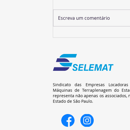
Escreva um comentário
Tuneladoras continuam
submersas em São Paulo
Sindicato das Empresas Locadora
Máquinas de Terraplenagem do Esta
representa não apenas os associados, 
Estado de São Paulo.