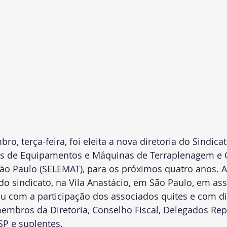
o, terça-feira, foi eleita a nova diretoria do Sindica
s de Equipamentos e Máquinas de Terraplenagem e 
São Paulo (SELEMAT), para os próximos quatro anos. A
o sindicato, na Vila Anastácio, em São Paulo, em as
u com a participação dos associados quites e com dir
embros da Diretoria, Conselho Fiscal, Delegados Rep
P e suplentes. 